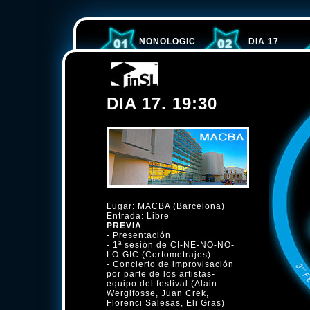
NONOLOGIC
DIA 17
DIA 17. 19:30
Lugar: MACBA (Barcelona)
Entrada: Libre
PREVIA
- Presentación
- 1ª sesión de CI-NE-NO-NO-
LO-GIC (Cortometrajes)
- Concierto de improvisación
por parte de los artistas-
equipo del festival (Alain
Wergifosse, Juan Crek,
Florenci Salesas, Eli Gras)