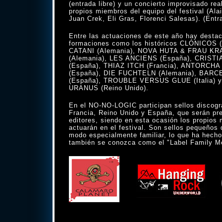
(entrada libre) y un concierto improvisado rea
propios miembros del equipo del festival (Ala
Juan Crek, Eli Gras, Florenci Salesas). (Entra
Entre las actuaciones de este año hay destac
formaciones como los históricos CLÓNICOS 
CATANI (Alemania), NOVA HUTA & FRAU K
(Alemania), LES ANCIENS (España), CRIST
(España), THIAZ ITCH (Francia), ANTORCH
(España), DIE FUCHTELN (Alemania), BA
(España), TROUBLE VERSUS GLUE (Italia)
URANUS (Reino Unido).
En el NO-NO-LOGIC participan sellos discográ
Francia, Reino Unido y España, que serán pr
editores, siendo en esta ocasión los propios
actuarán en el festival. Son sellos pequeños 
modo especialmente familiar, lo que ha hecho 
también se conozca como el "Label Family Me