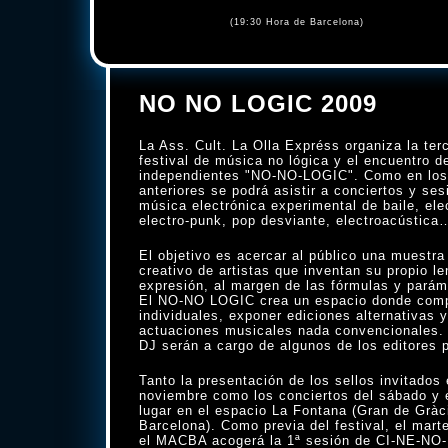
(19:30 Hora de Barcelona)
NO NO LOGIC 2009
La Ass. Cult. La Olla Expréss organiza la terc
festival de música no lógica y el encuentro d
independientes "NO-NO-LOGIC". Como en los
anteriores se podrá asistir a conciertos y se
música electrónica experimental de baile, ele
electro-punk, pop desviante, electroacústica
El objetivo es acercar al público una muestra
creativo de artistas que inventan su propio l
expresión, al margen de las fórmulas y parám
El NO-NO LOGIC crea un espacio donde compa
individuales, exponer ediciones alternativas y
actuaciones musicales nada convencionales.
DJ serán a cargo de algunos de los editores p
Tanto la presentación de los sellos invitados 
noviembre como los conciertos del sábado y 
lugar en el espacio La Fontana (Gran de Gràc
Barcelona). Como previa del festival, el mar
el MACBA acogerá la 1ª sesión de CI-NE-NO